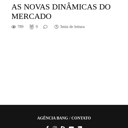
AS NOVAS DINÂMICAS DO
MERCADO
789
9
3min de leitura
AGÊNCIA BANG
/
CONTATO