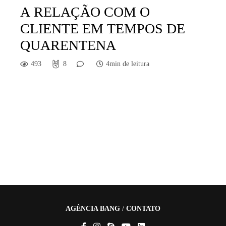
A RELAÇÃO COM O
CLIENTE EM TEMPOS DE
QUARENTENA
493
8
4min de leitura
AGÊNCIA BANG
/
CONTATO