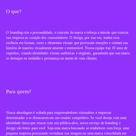
O que?
O branding cria a personalidade, o conceito da marca e reforça a missão que conecta
sua empresa ao coração dos consumidores. O design, por sua vez, traduz essa
essência em formas, cores e elementos visuais que provocam emoções e contam sua
história de maneira visualmente atraente e memorável.
Nossa equipe traz 10 anos de
expertise, criando
identidades visuais autênticas e originais, garantindo que sua marca
se destaque na multidão e permaneça na mente de seus clientes.
Para quem?
Nossa abordagem é voltada para empreendedores visionários e empresas
determinadas a se destacarem em um cenário competitivo. Se você deseja criar uma
identidade única que ressoe com seu público-alvo, nosso serviço de branding e
design são feitos para você. Seja uma marca buscando se estabelecer com força, uma
pequena empresa procurando revitalizar sua imagem ou uma marca consolidada em