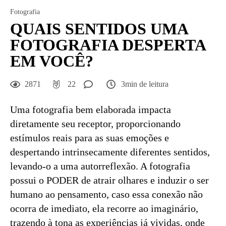
Fotografia
QUAIS SENTIDOS UMA
FOTOGRAFIA DESPERTA
EM VOCÊ?
2871
22
3min de leitura
Uma fotografia bem elaborada impacta
diretamente seu receptor, proporcionando
estímulos reais para as suas emoções e
despertando intrinsecamente diferentes sentidos,
levando-o a uma autorreflexão. A fotografia
possui o PODER de atrair olhares e induzir o ser
humano ao pensamento, caso essa conexão não
ocorra de imediato, ela recorre ao imaginário,
trazendo à tona as experiências já vividas, onde