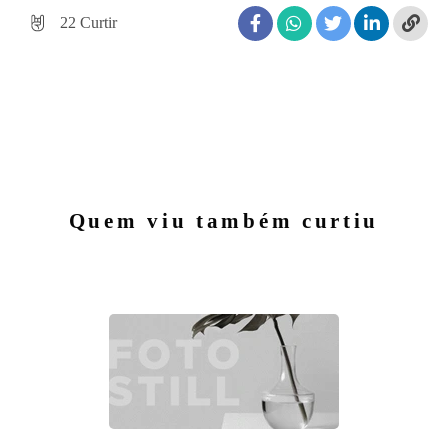
22
Curtir
Quem viu também curtiu