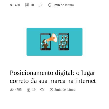
420
10
3min de leitura
Posicionamento digital: o lugar
correto da sua marca na internet
4795
19
3min de leitura