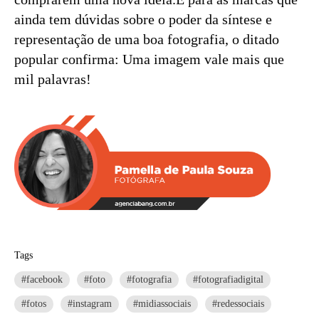
ainda tem dúvidas sobre o poder da síntese e
representação de uma boa fotografia, o ditado
popular confirma: Uma imagem vale mais que
mil palavras!
Tags
#facebook
#foto
#fotografia
#fotografiadigital
#fotos
#instagram
#midiassociais
#redessociais