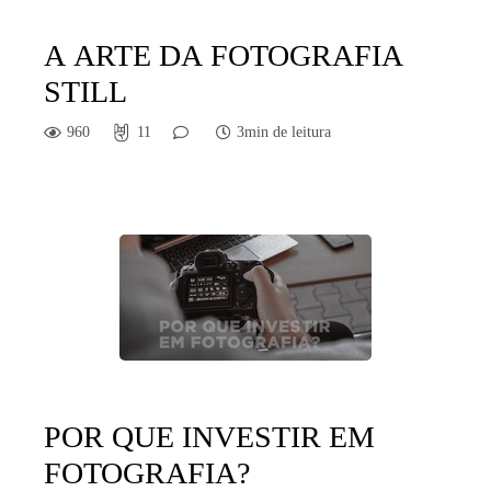
A ARTE DA FOTOGRAFIA
STILL
960
11
3min de leitura
POR QUE INVESTIR EM
FOTOGRAFIA?