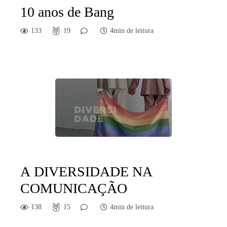
10 anos de Bang
133
19
4min de leitura
A DIVERSIDADE NA
COMUNICAÇÃO
138
15
4min de leitura