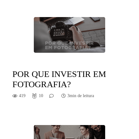
POR QUE INVESTIR EM
FOTOGRAFIA?
419
10
3min de leitura