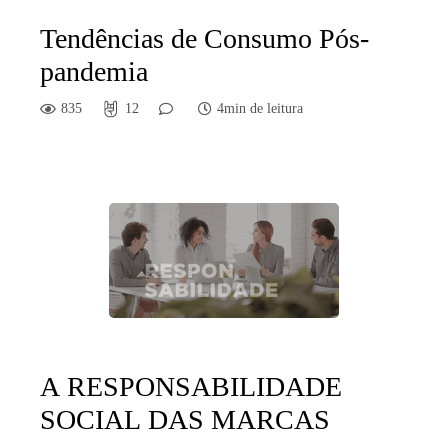
Tendências de Consumo Pós-
pandemia
835
12
4min de leitura
A RESPONSABILIDADE
SOCIAL DAS MARCAS