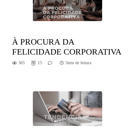
À PROCURA DA
FELICIDADE CORPORATIVA
365
15
3min de leitura