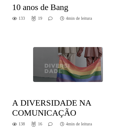
10 anos de Bang
133
19
4min de leitura
A DIVERSIDADE NA
COMUNICAÇÃO
138
16
4min de leitura