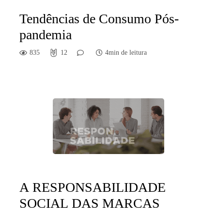
Tendências de Consumo Pós-
pandemia
835
12
4min de leitura
A RESPONSABILIDADE
SOCIAL DAS MARCAS