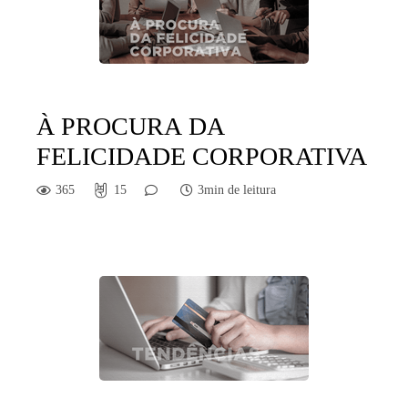
À PROCURA DA
FELICIDADE CORPORATIVA
365
15
3min de leitura