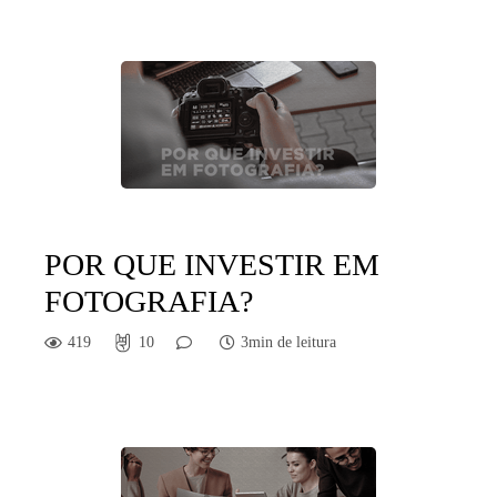
POR QUE INVESTIR EM
FOTOGRAFIA?
419
10
3min de leitura