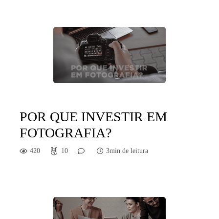
POR QUE INVESTIR EM
FOTOGRAFIA?
420
10
3min de leitura