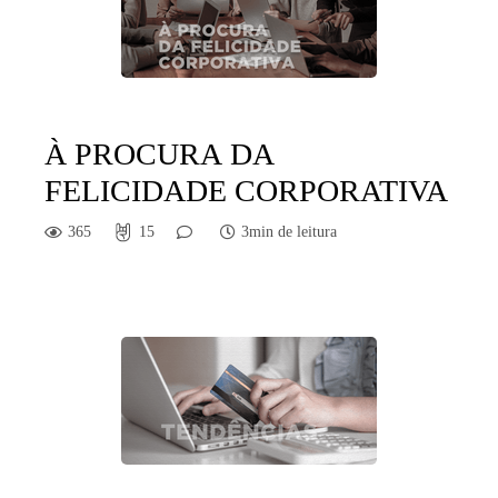
À PROCURA DA
FELICIDADE CORPORATIVA
365
15
3min de leitura