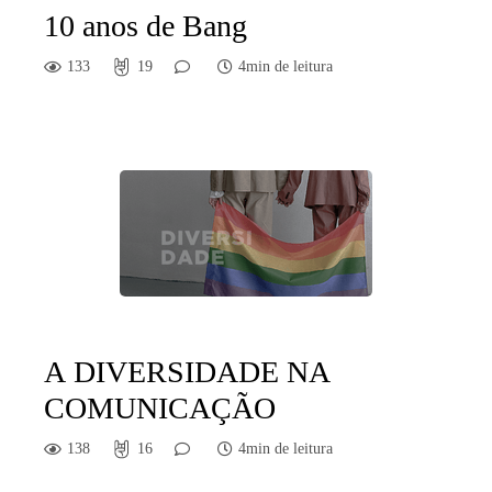
10 anos de Bang
133
19
4min de leitura
A DIVERSIDADE NA
COMUNICAÇÃO
138
16
4min de leitura