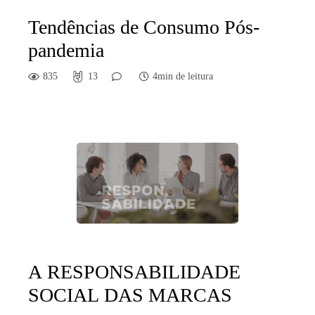
Tendências de Consumo Pós-
pandemia
835
13
4min de leitura
A RESPONSABILIDADE
SOCIAL DAS MARCAS