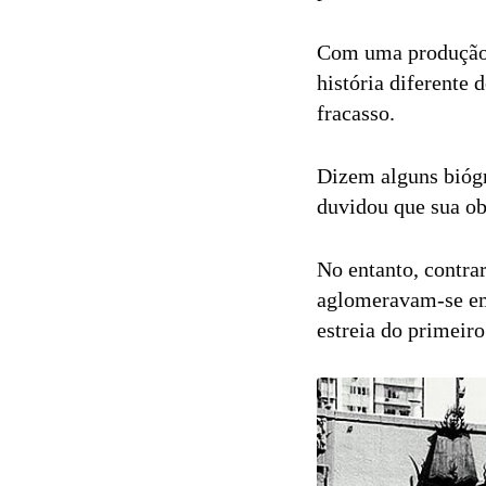
Com uma produção 
história diferente 
fracasso.
Dizem alguns biógr
duvidou que sua ob
No entanto, contra
aglomeravam-se em 
estreia do primeiro