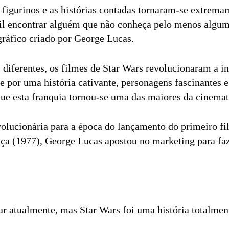
, figurinos e as histórias contadas tornaram-se extrema
cil encontrar alguém que não conheça pelo menos algum
ráfico criado por George Lucas.
 diferentes, os filmes de Star Wars revolucionaram a i
 por uma história cativante, personagens fascinantes e
ue esta franquia tornou-se uma das maiores da cinemat
lucionária para a época do lançamento do primeiro fil
 (1977), George Lucas apostou no marketing para faze
nar atualmente, mas Star Wars foi uma história totalmen