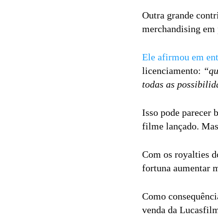
Outra grande contr
merchandising em 
Ele afirmou em ent
licenciamento:
“qu
todas as possibili
Isso pode parecer 
filme lançado. Mas
Com os royalties d
fortuna aumentar 
Como consequência,
venda da Lucasfilm