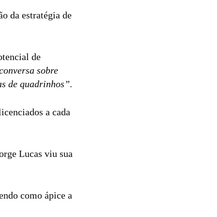
o da estratégia de
otencial de
conversa sobre
jas de quadrinhos”
.
licenciados a cada
orge Lucas viu sua
tendo como ápice a