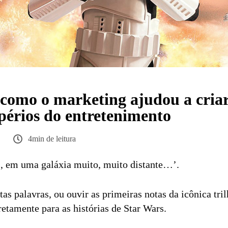
 como o marketing ajudou a cria
périos do entretenimento
4min de leitura
, em uma galáxia muito, muito distante…’.
as palavras, ou ouvir as primeiras notas da icônica tril
retamente para as histórias de Star Wars.