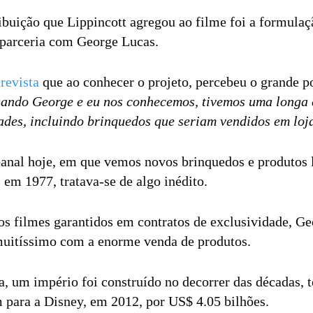
ibuição que Lippincott agregou ao filme foi a formulaçã
parceria com George Lucas.
revista
que ao conhecer o projeto, percebeu o grande p
ando George e eu nos conhecemos, tivemos uma longa 
dades, incluindo brinquedos que seriam vendidos em lo
banal hoje, em que vemos novos brinquedos e produtos 
 em 1977, tratava-se de algo inédito.
os filmes garantidos em contratos de exclusividade, Ge
muitíssimo com a enorme venda de produtos.
 um império foi construído no decorrer das décadas, 
 para a Disney, em 2012, por US$ 4.05 bilhões.