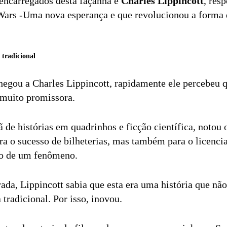
encarregados desta façanha é
Charles Lippincott
, res
Wars -Uma nova esperança e que revolucionou a forma 
tradicional
hegou a Charles Lippincott, rapidamente ele percebeu
 muito promissora.
 de histórias em quadrinhos e ficção científica, notou 
ara o sucesso de bilheterias, mas também para o licenc
ão de um fenômeno.
ada, Lippincott sabia que esta era uma história que não
tradicional. Por isso, inovou.