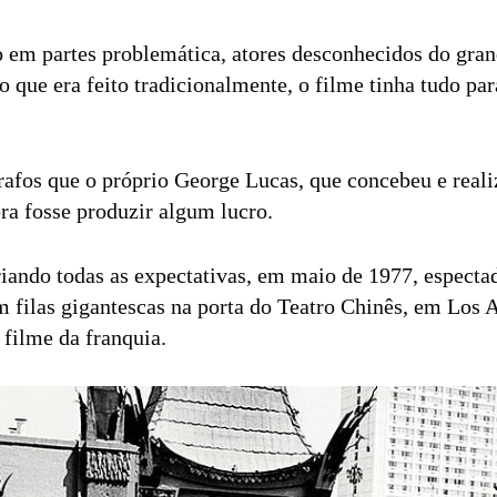
em partes problemática, atores desconhecidos do gran
do que era feito tradicionalmente, o filme tinha tudo p
afos que o próprio George Lucas, que concebeu e realiz
ra fosse produzir algum lucro.
riando todas as expectativas, em maio de 1977, especta
filas gigantescas na porta do Teatro Chinês, em Los A
 filme da franquia.