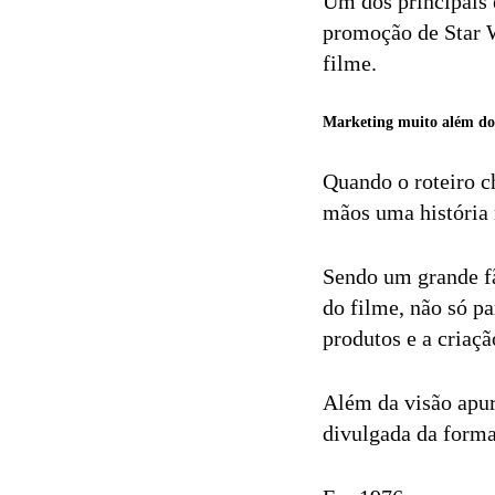
Um dos principais 
promoção de Star 
filme.
Marketing muito além do 
Quando o roteiro c
mãos uma história
Sendo um grande fã
do filme, não só p
produtos e a criaç
Além da visão apur
divulgada da forma 