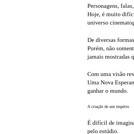
Personagens, falas
Hoje, é muito difí
universo cinematog
De diversas formas
Porém, não somente
jamais mostradas q
Com uma visão revo
Uma Nova Esperança
ganhar o mundo.
A criação de um império
É difícil de imagi
pelo estúdio.