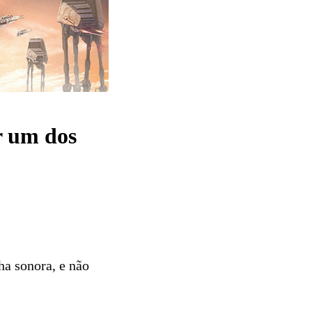
r um dos
ha sonora, e não