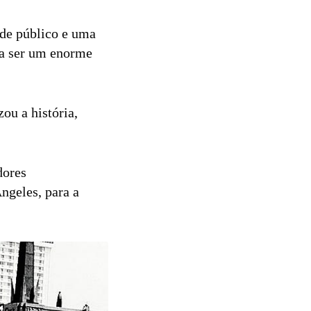
de público e uma
ara ser um enorme
ou a história,
dores
ngeles, para a