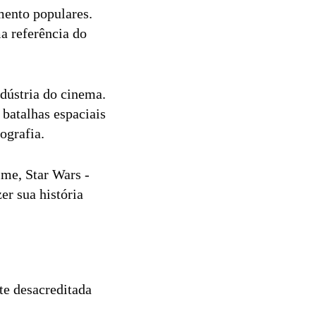
mento populares.
a referência do
ndústria do cinema.
 batalhas espaciais
ografia.
me, Star Wars -
r sua história
te desacreditada