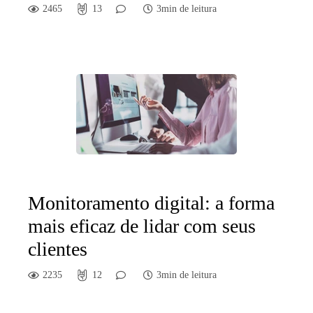
2465
13
3min de leitura
Monitoramento digital: a forma
mais eficaz de lidar com seus
clientes
2235
12
3min de leitura