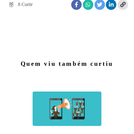
8
Curtir
Quem viu também curtiu