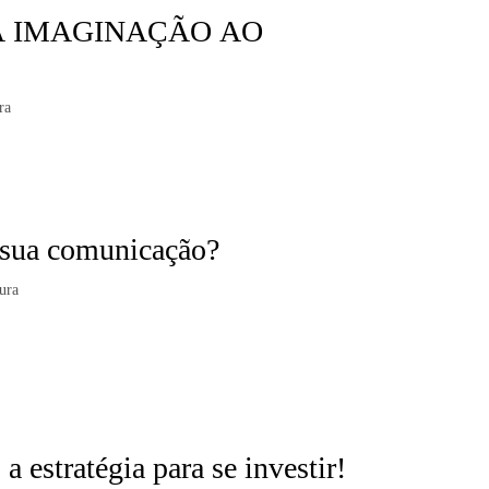
A IMAGINAÇÃO AO
ra
a sua comunicação?
ura
 estratégia para se investir!