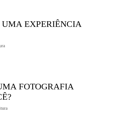
 UMA EXPERIÊNCIA
ura
 UMA FOTOGRAFIA
CÊ?
itura