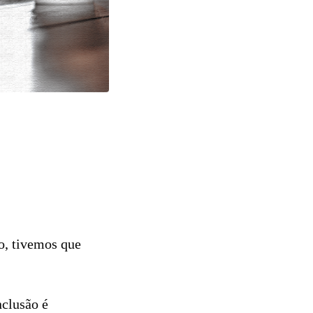
o, tivemos que
nclusão é