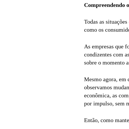
Compreendendo o
Todas as situações
como os consumido
As empresas que fo
condizentes com as
sobre o momento at
Mesmo agora, em qu
observamos mudanç
econômica, as comp
por impulso, sem m
Então, como manter