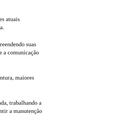
es atuais
ia.
preendendo suas
ue a comunicação
ntura, maiores
nda, trabalhando a
antir a manutenção