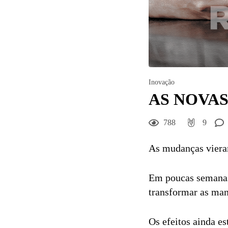
Inovação
AS NOVA
788
9
As mudanças viera
Em poucas semanas
transformar as man
Os efeitos ainda es