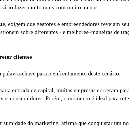
essário fazer muito mais com muito menos.
, exigem que gestores e empreendedores revejam seus
estionem sobre diferentes - e melhores–maneiras de traç
eter clientes
 palavra-chave para o enfrentamento deste cenário.
ar a entrada de capital, muitas empresas correram pa
vos consumidores. Porém, o momento é ideal para reter
or sumidade do marketing, afirma que conquistar um nov