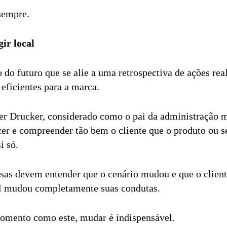
sempre.
ir local
 do futuro que se alie a uma retrospectiva de ações rea
s eficientes para a marca.
r Drucker, considerado como o pai da administração 
er e compreender tão bem o cliente que o produto ou se
si só.
esas devem entender que o cenário mudou e que o clien
el mudou completamente suas condutas.
omento como este, mudar é indispensável.