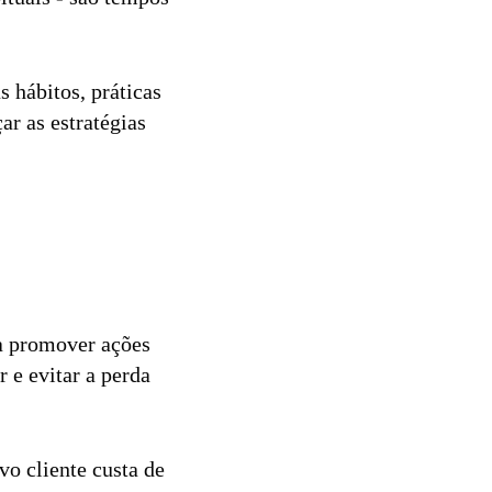
 hábitos, práticas
ar as estratégias
ra promover ações
 e evitar a perda
o cliente custa de