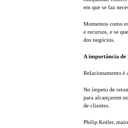
em que se faz nec
Momentos como este
e recursos, e se qu
dos negócios.
A importância de r
Relacionamento é a
No ímpeto de retom
para alcançarem no
de clientes.
Philip Kotler, mai