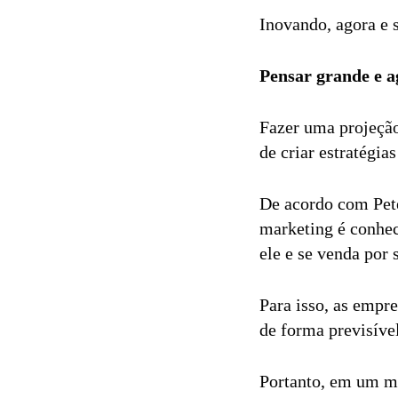
Inovando, agora e 
Pensar grande e ag
Fazer uma projeção
de criar estratégia
De acordo com Pete
marketing é conhec
ele e se venda por 
Para isso, as empr
de forma previsív
Portanto, em um m