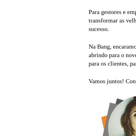
Para gestores e emp
transformar as vel
sucesso.
Na Bang, encaramo
abrindo para o nov
para os clientes, p
Vamos juntos! Con