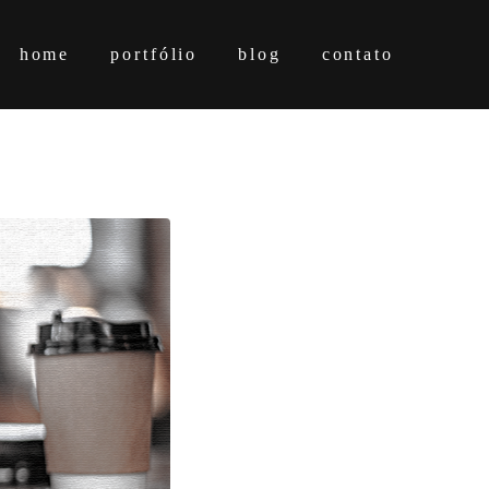
home
portfólio
blog
contato