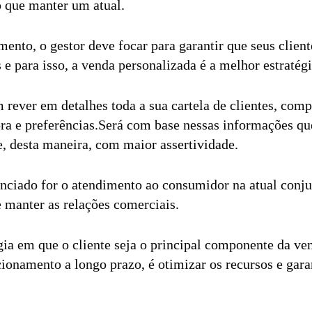
o que manter um atual.
ento, o gestor deve focar para garantir que seus client
e para isso, a venda personalizada é a melhor estratég
rever em detalhes toda a sua cartela de clientes, com
ra e preferências.Será com base nessas informações q
 e, desta maneira, com maior assertividade.
nciado for o atendimento ao consumidor na atual conju
e manter as relações comerciais.
gia em que o cliente seja o principal componente da ve
cionamento a longo prazo, é otimizar os recursos e gar