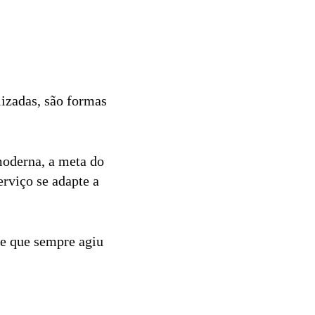
lizadas, são formas
moderna, a meta do
rviço se adapte a
te que sempre agiu