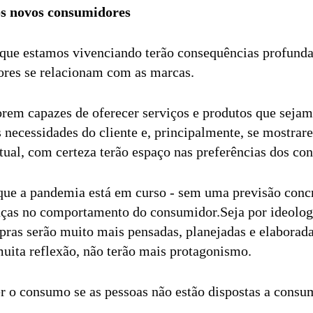
s novos consumidores
 que estamos vivenciando terão consequências profund
res se relacionam com as marcas.
rem capazes de oferecer serviços e produtos que seja
 necessidades do cliente e, principalmente, se mostrar
ual, com certeza terão espaço nas preferências dos c
e a pandemia está em curso - sem uma previsão concr
as no comportamento do consumidor.Seja por ideologi
ras serão muito mais pensadas, planejadas e elaborada
uita reflexão, não terão mais protagonismo.
 o consumo se as pessoas não estão dispostas a cons