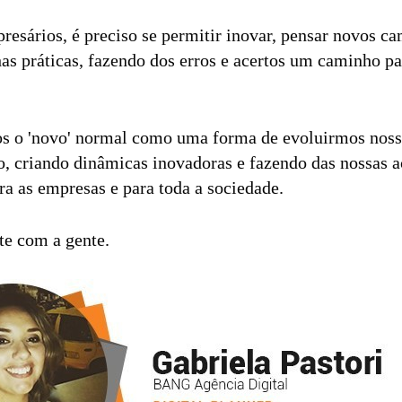
resários, é preciso se permitir inovar, pensar novos c
has práticas, fazendo dos erros e acertos um caminho p
s o 'novo' normal como uma forma de evoluirmos nosso
o, criando dinâmicas inovadoras e fazendo das nossas a
ara as empresas e para toda a sociedade.
te com a gente.